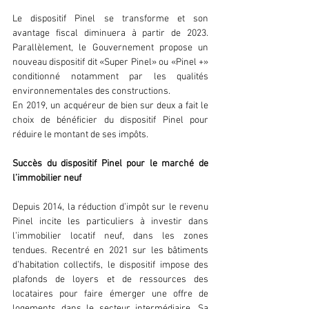
Le dispositif Pinel se transforme et son 
avantage fiscal diminuera à partir de 2023. 
Parallèlement, le Gouvernement propose un 
nouveau dispositif dit «Super Pinel» ou «Pinel +» 
conditionné notamment par les qualités 
environnementales des constructions. 
En 2019, un acquéreur de bien sur deux a fait le 
choix de bénéficier du dispositif Pinel pour 
réduire le montant de ses impôts.  
Succès du dispositif Pinel pour le marché de 
l’immobilier neuf 
Depuis 2014, la réduction d’impôt sur le revenu 
Pinel incite les particuliers à investir dans 
l’immobilier locatif neuf, dans les zones 
tendues. Recentré en 2021 sur les bâtiments 
d’habitation collectifs, le dispositif impose des 
plafonds de loyers et de ressources des 
locataires pour faire émerger une offre de 
logements dans le secteur intermédiaire. Sa 