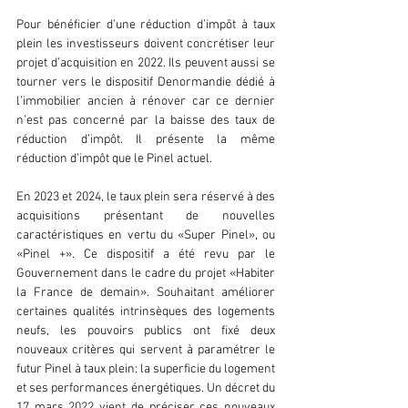
Pour bénéficier d’une réduction d’impôt à taux 
plein les investisseurs doivent concrétiser leur 
projet d’acquisition en 2022. Ils peuvent aussi se 
tourner vers le dispositif Denormandie dédié à 
l’immobilier ancien à rénover car ce dernier 
n’est pas concerné par la baisse des taux de 
réduction d’impôt. Il présente la même 
réduction d’impôt que le Pinel actuel.
En 2023 et 2024, le taux plein sera réservé à des 
acquisitions présentant de nouvelles 
caractéristiques en vertu du «Super Pinel», ou 
«Pinel +». Ce dispositif a été revu par le 
Gouvernement dans le cadre du projet «Habiter 
la France de demain». Souhaitant améliorer 
certaines qualités intrinsèques des logements 
neufs, les pouvoirs publics ont fixé deux 
nouveaux critères qui servent à paramétrer le 
futur Pinel à taux plein: la superficie du logement 
et ses performances énergétiques. Un décret du 
17 mars 2022 vient de préciser ces nouveaux 