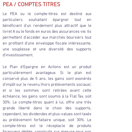
PEA / COMPTES TITRES
Le PEA ou le compte-titres est destiné aux
particuliers souhaitant épargner tout en
bénéficiant d’un rendement plus attractif que le
livret A ou le fonds en euros des assurances vie. Ils
permettent d’accéder aux marchés boursiers tout
en profitant d’une enveloppe fiscale intéressante,
une souplesse et une diversité des supports
d’investissement.
Le Plan d’Epargne en Actions est un produit
particulièrement avantageux. Si le plan est
conservé plus de 5 ans, les gains sont exonérés
d’impôt sur le revenu (hors prélèvements sociaux),
et si les sommes sont retirées avant cette
échéance, les gains sont soumis à la Flat Tax, soit
30%. Le compte-titres quant à lui, offre une très
grande liberté dans le choix des supports,
cependant, les dividendes et plus-values sont taxés
au prélèvement forfaitaire unique, soit 30%. Le
compte-titres est le réceptacle de produits
financiers dédiés, construits sur mesure pour nos