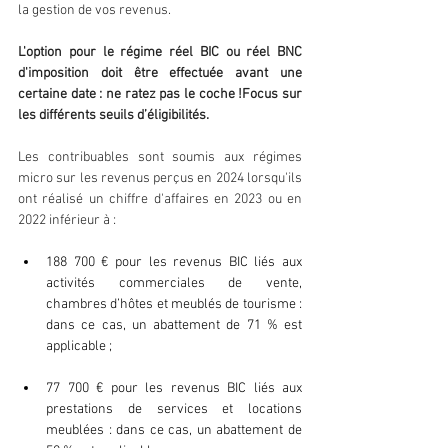
la gestion de vos revenus.
L'option pour le régime réel BIC ou réel BNC 
d'imposition doit être effectuée avant une 
certaine date : ne ratez pas le coche !Focus sur 
les différents seuils d’éligibilités. 
Les contribuables sont soumis aux régimes 
micro sur les revenus perçus en 2024 lorsqu'ils 
ont réalisé un chiffre d'affaires en 2023 ou en 
2022 inférieur à : 
188 700 € pour les revenus BIC liés aux 
activités commerciales de vente, 
chambres d’hôtes et meublés de tourisme : 
dans ce cas, un abattement de 71 % est 
applicable ;
77 700 € pour les revenus BIC liés aux 
prestations de services et locations 
meublées : dans ce cas, un abattement de 