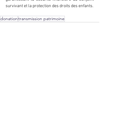
survivant et la protection des droits des enfants.
donation
transmission patrimoine
Voir tout
Posts récents