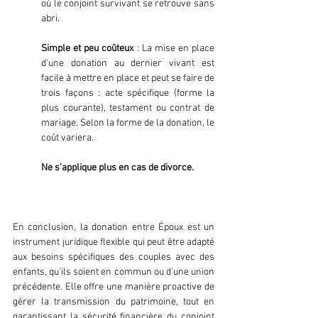
où le conjoint survivant se retrouve sans 
abri.
Simple et peu coûteux
 : La mise en place 
d’une donation au dernier vivant est 
facile à mettre en place et peut se faire de 
trois façons : acte spécifique (forme la 
plus courante), testament ou contrat de 
mariage. Selon la forme de la donation, le 
coût variera. 
Ne s’applique plus en cas de divorce.
En conclusion, la donation entre Époux est un 
instrument juridique flexible qui peut être adapté 
aux besoins spécifiques des couples avec des 
enfants, qu'ils soient en commun ou d'une union 
précédente. Elle offre une manière proactive de 
gérer la transmission du patrimoine, tout en 
garantissant la sécurité financière du conjoint 